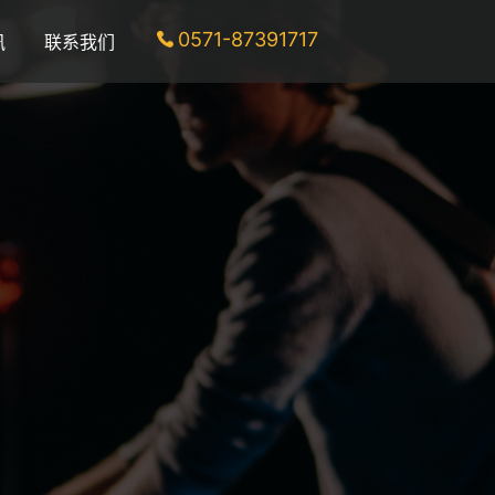
0571-87391717
讯
联系我们