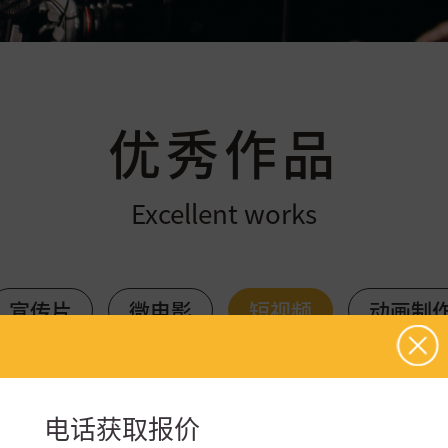
优秀作品
Excellent works
宣传片
微电影
短视频
动画制
电话获取报价